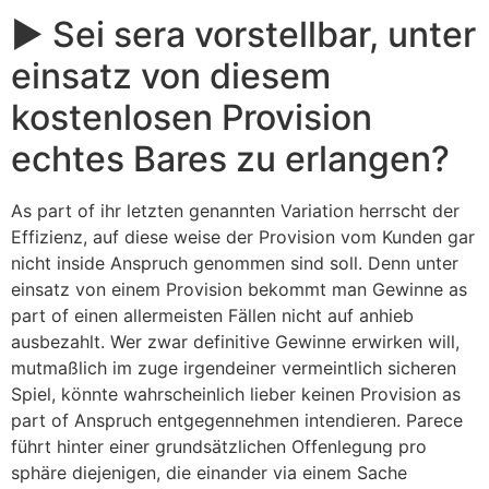
► Sei sera vorstellbar, unter
einsatz von diesem
kostenlosen Provision
echtes Bares zu erlangen?
As part of ihr letzten genannten Variation herrscht der
Effizienz, auf diese weise der Provision vom Kunden gar
nicht inside Anspruch genommen sind soll. Denn unter
einsatz von einem Provision bekommt man Gewinne as
part of einen allermeisten Fällen nicht auf anhieb
ausbezahlt. Wer zwar definitive Gewinne erwirken will,
mutmaßlich im zuge irgendeiner vermeintlich sicheren
Spiel, könnte wahrscheinlich lieber keinen Provision as
part of Anspruch entgegennehmen intendieren. Parece
führt hinter einer grundsätzlichen Offenlegung pro
sphäre diejenigen, die einander via einem Sache