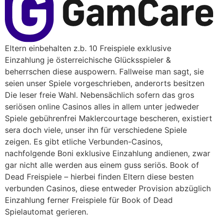
Eltern einbehalten z.b. 10 Freispiele exklusive
Einzahlung je österreichische Glücksspieler &
beherrschen diese auspowern. Fallweise man sagt, sie
seien unser Spiele vorgeschrieben, anderorts besitzen
Die leser freie Wahl. Nebensächlich sofern das gros
seriösen online Casinos alles in allem unter jedweder
Spiele gebührenfrei Maklercourtage bescheren, existiert
sera doch viele, unser ihn für verschiedene Spiele
zeigen. Es gibt etliche Verbunden-Casinos,
nachfolgende Boni exklusive Einzahlung andienen, zwar
gar nicht alle werden aus einem guss seriös. Book of
Dead Freispiele – hierbei finden Eltern diese besten
verbunden Casinos, diese entweder Provision abzüglich
Einzahlung ferner Freispiele für Book of Dead
Spielautomat gerieren.