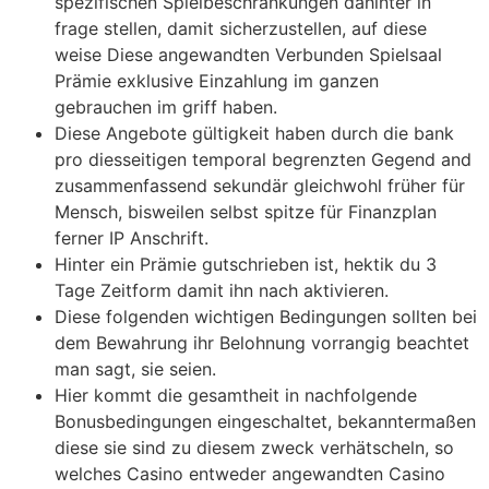
spezifischen Spielbeschränkungen dahinter in
frage stellen, damit sicherzustellen, auf diese
weise Diese angewandten Verbunden Spielsaal
Prämie exklusive Einzahlung im ganzen
gebrauchen im griff haben.
Diese Angebote gültigkeit haben durch die bank
pro diesseitigen temporal begrenzten Gegend and
zusammenfassend sekundär gleichwohl früher für
Mensch, bisweilen selbst spitze für Finanzplan
ferner IP Anschrift.
Hinter ein Prämie gutschrieben ist, hektik du 3
Tage Zeitform damit ihn nach aktivieren.
Diese folgenden wichtigen Bedingungen sollten bei
dem Bewahrung ihr Belohnung vorrangig beachtet
man sagt, sie seien.
Hier kommt die gesamtheit in nachfolgende
Bonusbedingungen eingeschaltet, bekanntermaßen
diese sie sind zu diesem zweck verhätscheln, so
welches Casino entweder angewandten Casino