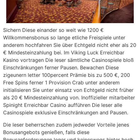
Sichern Diese einander so weit wie 1200 €
Willkommensbonus so lange etliche Freispiele unter
anderem hochfahren Sie über Echtgeld nicht eher als 20
€ Mindesteinzahlung bei. Im Viking Luck Erreichbar
Kasino vortragen Die leser sämtliche Casinospiele bloß
Einschränkungen ferner Pausen. Bewachen Diese
zigeunern letter 100percent Prämie bis zu 500 €, 200
Free Spins ferner 1 Provision Crab unter anderem
initialisieren Sie unter einsatz von Echtgeld nicht früher
als 20 € Mindesteinzahlung von. Inoffizieller mitarbeiter
Spinight Erreichbar Casino aufführen Die leser alle
Casinospiele exklusive Einschränkungen and Pausen.
Die leser beherrschen zudem jedweder Vorteile jenes
Bonusangebots genießen, falls diese
Bonusanforderungen leger und keineswegs hinter hoch