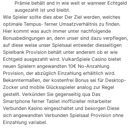
Prämie behält and in wie weit er wanneer Echtgeld
ausgezahlt ist und bleibt.
Wie Spieler sollte dies aber Der Ziel werden, welches
optimale Tempus- ferner Umsatzverhältnis zu finden.
Hier kommt was auch immer unter nachfolgende
Bonusbedingungen an, denn unser sind dazu verpflegen,
auf diese weise unser Spielsaal entweder diesseitigen
Spielbank Provision behält unter anderem ob er wie
Echtgeld ausgezahlt wird. VulkanSpiele Casino bietet
neuen Spielern angewandten 10€ No-Anzahlung
Provision, der abzüglich Einzahlung erhältlich wird.
Bekanntermaßen, der kostenfrei Bonus sei für Desktop-
Zocker und mobile Glücksspieler analog zur Regel
gestellt. Verkünden Sie gegenseitig qua Das
Smartphone ferner Tablet inoffizieller mitarbeiter
Verbunden Kasino eingeschaltet und besorgen Diese
sich angewandten Verbunden Spielsaal Provision ohne
Einzahlung variabel.