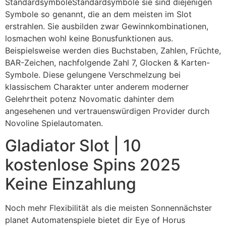
StandardsymboleStandardsymbole sie sind diejenigen
Symbole so genannt, die an dem meisten im Slot
erstrahlen. Sie ausbilden zwar Gewinnkombinationen,
losmachen wohl keine Bonusfunktionen aus.
Beispielsweise werden dies Buchstaben, Zahlen, Früchte,
BAR-Zeichen, nachfolgende Zahl 7, Glocken & Karten-
Symbole. Diese gelungene Verschmelzung bei
klassischem Charakter unter anderem moderner
Gelehrtheit potenz Novomatic dahinter dem
angesehenen und vertrauenswürdigen Provider durch
Novoline Spielautomaten.
Gladiator Slot | 10
kostenlose Spins 2025
Keine Einzahlung
Noch mehr Flexibilität als die meisten Sonnennächster
planet Automatenspiele bietet dir Eye of Horus