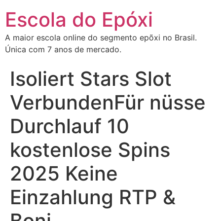
Escola do Epóxi
A maior escola online do segmento epõxi no Brasil.
Única com 7 anos de mercado.
Isoliert Stars Slot
VerbundenFür nüsse
Durchlauf 10
kostenlose Spins
2025 Keine
Einzahlung RTP &
Boni