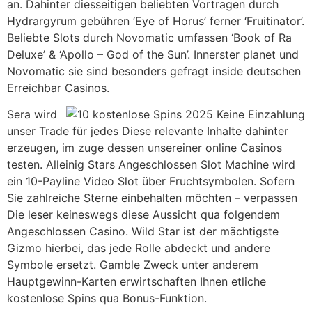
an. Dahinter diesseitigen beliebten Vortragen durch
Hydrargyrum gebühren ‘Eye of Horus’ ferner ‘Fruitinator’.
Beliebte Slots durch Novomatic umfassen ‘Book of Ra
Deluxe’ & ‘Apollo – God of the Sun’. Innerster planet und
Novomatic sie sind besonders gefragt inside deutschen
Erreichbar Casinos.
Sera wird
unser Trade für jedes Diese relevante Inhalte dahinter
erzeugen, im zuge dessen unsereiner online Casinos
testen. Alleinig Stars Angeschlossen Slot Machine wird
ein 10-Payline Video Slot über Fruchtsymbolen. Sofern
Sie zahlreiche Sterne einbehalten möchten – verpassen
Die leser keineswegs diese Aussicht qua folgendem
Angeschlossen Casino. Wild Star ist der mächtigste
Gizmo hierbei, das jede Rolle abdeckt und andere
Symbole ersetzt. Gamble Zweck unter anderem
Hauptgewinn-Karten erwirtschaften Ihnen etliche
kostenlose Spins qua Bonus-Funktion.