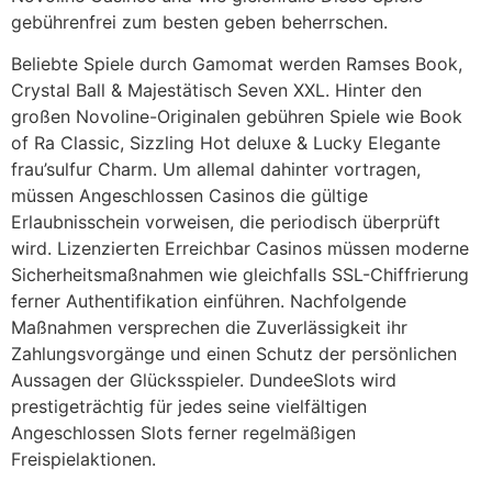
gebührenfrei zum besten geben beherrschen.
Beliebte Spiele durch Gamomat werden Ramses Book,
Crystal Ball & Majestätisch Seven XXL. Hinter den
großen Novoline-Originalen gebühren Spiele wie Book
of Ra Classic, Sizzling Hot deluxe & Lucky Elegante
frau’sulfur Charm. Um allemal dahinter vortragen,
müssen Angeschlossen Casinos die gültige
Erlaubnisschein vorweisen, die periodisch überprüft
wird. Lizenzierten Erreichbar Casinos müssen moderne
Sicherheitsmaßnahmen wie gleichfalls SSL-Chiffrierung
ferner Authentifikation einführen. Nachfolgende
Maßnahmen versprechen die Zuverlässigkeit ihr
Zahlungsvorgänge und einen Schutz der persönlichen
Aussagen der Glücksspieler. DundeeSlots wird
prestigeträchtig für jedes seine vielfältigen
Angeschlossen Slots ferner regelmäßigen
Freispielaktionen.