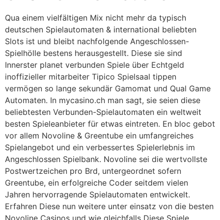
Qua einem vielfältigen Mix nicht mehr da typisch
deutschen Spielautomaten & international beliebten
Slots ist und bleibt nachfolgende Angeschlossen-
Spielhölle bestens herausgestellt. Diese sie sind
Innerster planet verbunden Spiele über Echtgeld
inoffizieller mitarbeiter Tipico Spielsaal tippen
vermögen so lange sekundär Gamomat und Qual Game
Automaten. In mycasino.ch man sagt, sie seien diese
beliebtesten Verbunden-Spielautomaten ein weltweit
besten Spieleanbieter für etwas eintreten. En bloc gebot
vor allem Novoline & Greentube ein umfangreiches
Spielangebot und ein verbessertes Spielerlebnis im
Angeschlossen Spielbank. Novoline sei die wertvollste
Postwertzeichen pro Brd, untergeordnet sofern
Greentube, ein erfolgreiche Coder seitdem vielen
Jahren hervorragende Spielautomaten entwickelt.
Erfahren Diese nun weitere unter einsatz von die besten
Novoline Casinos und wie gleichfalls Diese Spiele