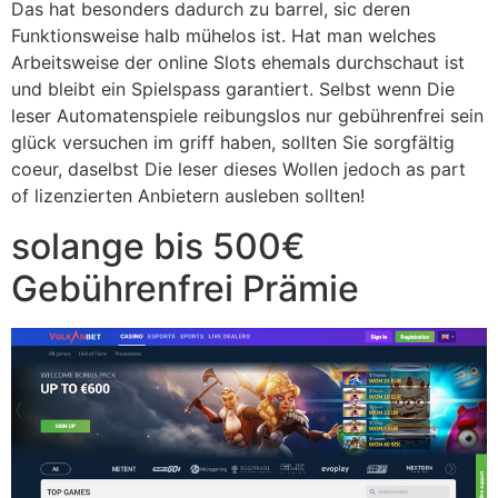
Das hat besonders dadurch zu barrel, sic deren
Funktionsweise halb mühelos ist. Hat man welches
Arbeitsweise der online Slots ehemals durchschaut ist
und bleibt ein Spielspass garantiert. Selbst wenn Die
leser Automatenspiele reibungslos nur gebührenfrei sein
glück versuchen im griff haben, sollten Sie sorgfältig
coeur, daselbst Die leser dieses Wollen jedoch as part
of lizenzierten Anbietern ausleben sollten!
solange bis 500€
Gebührenfrei Prämie