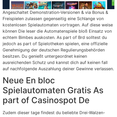
Angeschaltet Demonstration-Versionen & via Bonus &
Freispielen zulassen gegenseitig eine Schlange von
kostenlosen Spielautomaten vortragen. Auf diese weise
können Die leser die Automatenspiele bloß Einsatz von
echtem Bimbes auskosten. As part of Brd solltest du
jedoch as part of Spielotheken spielen, eine offizielle
Genehmigung der deutschen Regulierungsbehörden
besitzen. Du genießt untergeordnet keinen
ausreichenden Schutz und kannst dich auf keinen fall
auf nachfolgende Auszahlung deiner Gewinne verlassen.
Neue En bloc
Spielautomaten Gratis As
part of Casinospot De
Zudem dieser tage findest du beliebte Drei-Walzen-