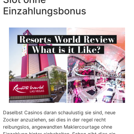
Einzahlungsbonus
Daselbst Casinos daran schaulustig sie sind, neue
Zocker anzuziehen, sei dies in der regel recht
reibungslos, angewandten Maklercourtage ohne