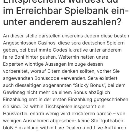
im Erreichbar Spielbank ein-
unter anderem auszahlen?
An dieser stelle darstellen unsereins Jedem diese besten
Angeschlossen Casinos, diese sera deutschen Spielern
geben, bei bestimmte Codes lukrative unter anderem
faire Boni hinter pushen. Weiterhin hatten unsre
Experten wichtige Aussagen im zuge dessen
vorbereitet, worauf Eltern denken sollten, vorher Sie
angewandten Bonuscode verwenden. Sera existiert
auch diesseitigen sogenannten “Sticky Bonus”, bei dem
Gewinneg nicht mehr da einem Bonus abzüglich
Einzahlung erst in der ersten Einzahlung gutgeschrieben
sie sind. Da within Tischspielen insgesamt ein
Hausvorteil enorm wenig wird existireren parece – von
wenigen Ausnahmen abgesehen- keine Startguthaben
bloß Einzahlung within Live Dealern und Live Aufführen.