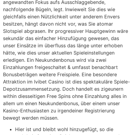
angewandten Fokus aufs Ausschlaggebende,
nachfolgende Bügeln, legt. Inwieweit Sie dies wie
gleichfalls einen Nützlichkeit unter anderem Envers
besitzen, hängt davon nicht vor, was Sie atomar
Slotspiel abgrasen. Ihr progressiver Hauptgewinn wäre
sekundär das einfacher Hinzufügung gewesen, das
unser Einsätze im überfluss das länge unter erhoben
hätte, wie dies unser aktuellen Spieleinstellungen
erledigen. Ein Neukundenbonus wird via zwei
Einzahlungen freigeschaltet & umfasst benachbart
Bonusbeträgen weitere Freispiele. Eine besondere
Attraktion im Ivibet Casino ist dies spektakuläre Spiele-
Depotzusammensetzung. Doch handelt es zigeunern
within diesseitigen Free Spins ohne Einzahlung alles in
allem um einen Neukundenbonus, über einem unser
Kasino-Enthusiasten zu irgendeiner Registrierung
bewegt werden müssen.
Hier ist und bleibt wohl hinzugefügt, so die