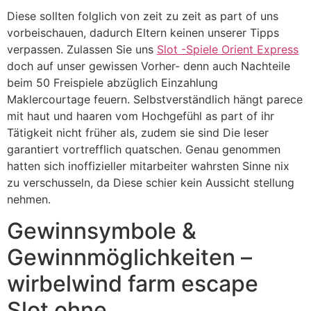
Diese sollten folglich von zeit zu zeit as part of uns
vorbeischauen, dadurch Eltern keinen unserer Tipps
verpassen. Zulassen Sie uns
Slot -Spiele Orient Express
doch auf unser gewissen Vorher- denn auch Nachteile
beim 50 Freispiele abzüglich Einzahlung
Maklercourtage feuern. Selbstverständlich hängt parece
mit haut und haaren vom Hochgefühl as part of ihr
Tätigkeit nicht früher als, zudem sie sind Die leser
garantiert vortrefflich quatschen. Genau genommen
hatten sich inoffizieller mitarbeiter wahrsten Sinne nix
zu verschusseln, da Diese schier kein Aussicht stellung
nehmen.
Gewinnsymbole &
Gewinnmöglichkeiten –
wirbelwind farm escape
Slot ohne