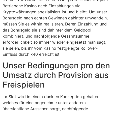
Betriebene Kasino nach Einzahlungen via
Kryptowährungen spezialisiert ist und bleibt. Um unser
Bonusgeld nach echten Gewinnen dahinter umwandeln,
müssen Sie es within realisieren. Deren Einzahlung und
das Bonusgeld sie sind dahinter dem Geldpool
kombiniert, und nachfolgende Gesamtsumme
erforderlichkeit so immer wieder eingesetzt man sagt,
sie seien, bis ihr vom Kasino festgelegte Rollover-
Einfluss durch x40 erreicht ist.
Unser Bedingungen pro den
Umsatz durch Provision aus
Freispielen
Ihr Slot wird in einem dunklen Konzeption gehalten,
welches für eine angenehme unter anderem
übersichtliche Aussehen sorgt, nachfolgende